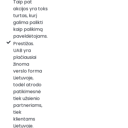
Taip pat
akcijos yra toks
turtas, kurį
galima palikti
kaip palikimą
paveldėtojams.
Prestižas.
UAB yra
plačiausiai
žinoma
verslo forma
Lietuvoje,
todėl atrodo
patikimesnė
tiek užsienio
partneriams,
tiek
klientams
Lietuvoje.