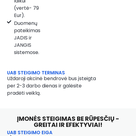
laikui
(vertė- 79
Eur).
Duomenų
pateikimas
JADIS ir
JANGIS
sistemose.
UAB STEIGIMO TERMINAS
Uždaroji akcinė bendrovė bus įsteigta
per 2-3 darbo dienas ir galėsite
pradėti veiklą.
ĮMONĖS STEIGIMAS BE RŪPESČIŲ -
GREITAI IR EFEKTYVIAI!
UAB STEIGIMO EIGA