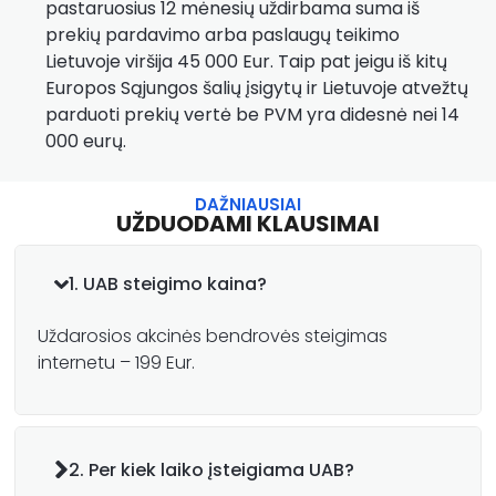
pastaruosius 12 mėnesių uždirbama suma iš
prekių pardavimo arba paslaugų teikimo
Lietuvoje viršija 45 000 Eur. Taip pat jeigu iš kitų
Europos Sąjungos šalių įsigytų ir Lietuvoje atvežtų
parduoti prekių vertė be PVM yra didesnė nei 14
000 eurų.
DAŽNIAUSIAI
UŽDUODAMI KLAUSIMAI
1. UAB steigimo kaina?
Uždarosios akcinės bendrovės steigimas
internetu – 199 Eur.
2. Per kiek laiko įsteigiama UAB?