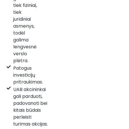
tiek fiziniai,
tiek
juridiniai
asmenys,
todėl
galima
lengvesnė
verslo
plėtra.
Patogus
investicijų
pritraukimas.
UAB akcininkai
gali parduoti,
padovanoti bei
kitais būdais
perleisti
turimas akcijas.