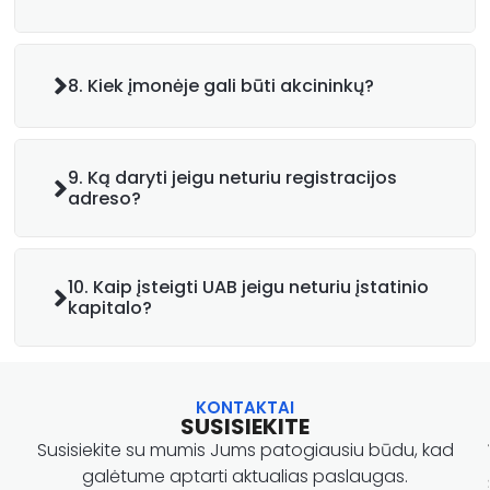
8. Kiek įmonėje gali būti akcininkų?
9. Ką daryti jeigu neturiu registracijos
adreso?
10. Kaip įsteigti UAB jeigu neturiu įstatinio
kapitalo?
KONTAKTAI
SUSISIEKITE
Susisiekite su mumis Jums patogiausiu būdu, kad
galėtume aptarti aktualias paslaugas.