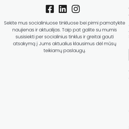
Sekite mus socialiniuose tinkluose bei pirmi pamatykite
naujienas ir aktualijas. Taip pat galite su mumis
susisiekti per socialinius tinklus ir greitai gauti
atsakymą į Jums aktualius klausimus dėl mūsų
teikiamų paslaugų.