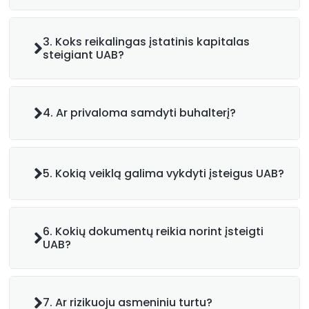
3. Koks reikalingas įstatinis kapitalas
steigiant UAB?
4. Ar privaloma samdyti buhalterį?
5. Kokią veiklą galima vykdyti įsteigus UAB?
6. Kokių dokumentų reikia norint įsteigti
UAB?
7. Ar rizikuoju asmeniniu turtu?