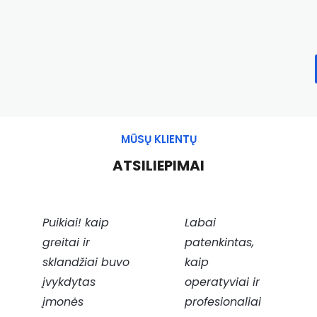
MŪSŲ KLIENTŲ
ATSILIEPIMAI
Puikiai! kaip
Labai
greitai ir
patenkintas,
sklandžiai buvo
kaip
įvykdytas
operatyviai ir
įmonės
profesionaliai