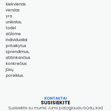
kiekvienas
verslas
yra
unikalus,
todėl
siūlome
individualiai
pritaikytus
sprendimus,
atitinkančius
konkrečius
jūsų
poreikius.
KONTAKTAI
SUSISIEKITE
Susisiekite su mumis Jums patogiausiu būdu, kad