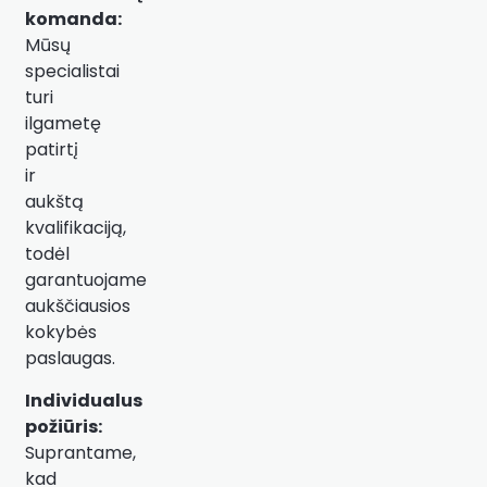
komanda:
Mūsų
specialistai
turi
ilgametę
patirtį
ir
aukštą
kvalifikaciją,
todėl
garantuojame
aukščiausios
kokybės
paslaugas.
Individualus
požiūris:
Suprantame,
kad