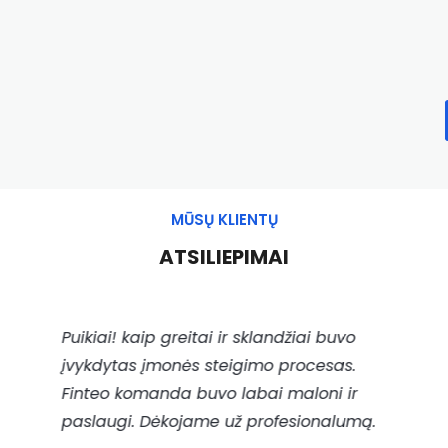
MŪSŲ KLIENTŲ
ATSILIEPIMAI
Puikiai! kaip greitai ir sklandžiai buvo
įvykdytas įmonės steigimo procesas.
Finteo komanda buvo labai maloni ir
paslaugi. Dėkojame už profesionalumą.