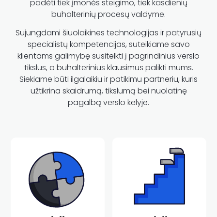
padėti tiek įmonės steigimo, tiek kasdienių
buhalterinių procesų valdyme.
Sujungdami šiuolaikines technologijas ir patyrusių
specialistų kompetencijas, suteikiame savo
klientams galimybę susitelkti į pagrindinius verslo
tikslus, o buhalterinius klausimus palikti mums.
Siekiame būti ilgalaikiu ir patikimu partneriu, kuris
užtikrina skaidrumą, tikslumą bei nuolatinę
pagalbą verslo kelyje.