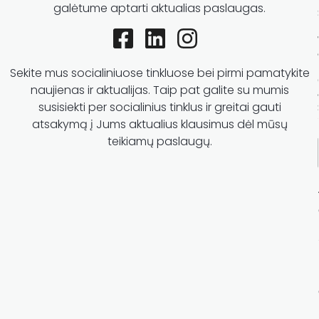
galėtume aptarti aktualias paslaugas.
Sekite mus socialiniuose tinkluose bei pirmi pamatykite
naujienas ir aktualijas. Taip pat galite su mumis
susisiekti per socialinius tinklus ir greitai gauti
atsakymą į Jums aktualius klausimus dėl mūsų
teikiamų paslaugų.