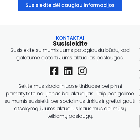
Susisiekite dėl daugiau informacijos
KONTAKTAI
Susisiekite
Susisiekite su mumis Jums patogiausiu būdu, kad
galėtume aptarti Jums aktualias paslaugas.
Sekite mus siocialiniuose tinkluose bei pirmi
pamatytkite naujienas bei aktualijas. Taip pat galime
su mumis susisiekti per socialinius tinklus ir greitai gauti
atsakymą į Jums aktualius klausimus dėl mūsų
teikiamų paslaugų.