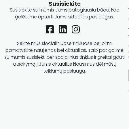
Susisiekite
Susisiekite su mumis Jums patogiausiu būdu, kad
galėtume aptarti Jums aktualias paslaugas.
Sekite mus siocialiniuose tinkluose bei pirmi
pamatytkite naujienas bei aktualijas. Taip pat galime
su mumis susisiekti per socialinius tinklus ir greitai gauti
atsakymą į Jums aktualius klausimus dėl mūsų
teikiamų paslaugų.